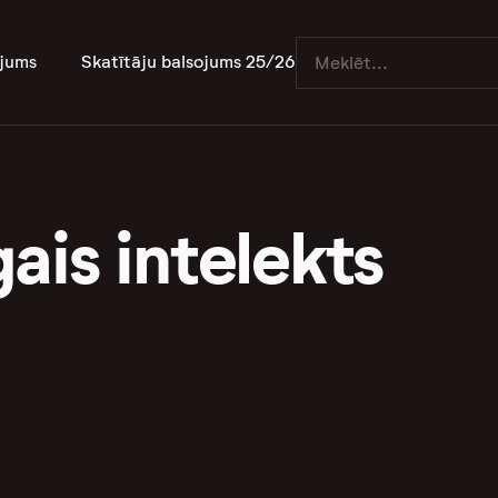
jums
Skatītāju balsojums 25/26
ais intelekts