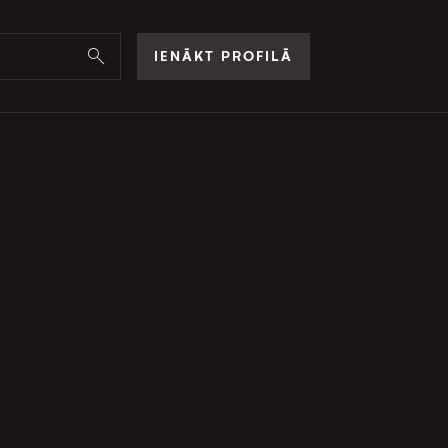
IENĀKT PROFILĀ