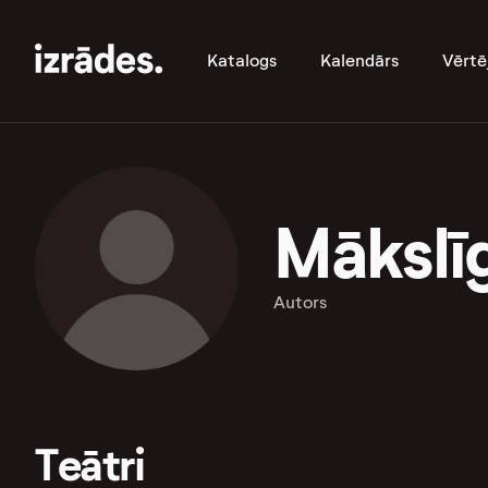
Katalogs
Kalendārs
Vērtē
Mākslīg
Autors
Teātri