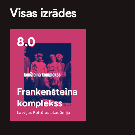
Visas izrādes
8.0
Frankenšteina
komplekss
Latvijas Kultūras akadēmija