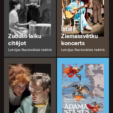
Īstais
Zudušo laiku
Ziemassvētku
citējot
koncerts
Latvijas Nacionālais teātris
Latvijas Nacionālais teātris