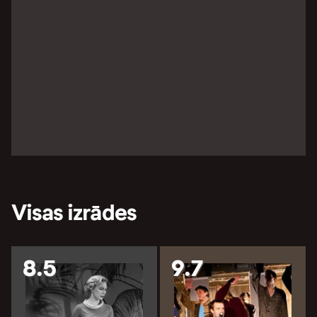
Visas izrādes
8.5
9.7