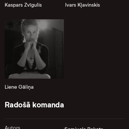
Kaspars Zvīgulis
Ivars Kļavinskis
Liene Gāliņa
Radošā komanda
Autors