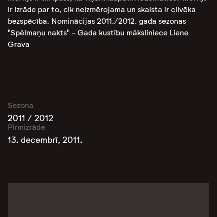
ir izrāde par to, cik neizmērojama un skaista ir cilvēka
bezspēcība. Nominācijas 2011./2012. gada sezonas
"Spēlmaņu nakts" - Gada kustību māksliniece Liene
Grava
Sezona
2011 / 2012
Pirmizrāde
13. decembrī, 2011.