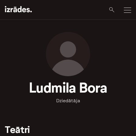
Ludmila Bora
Dziedātāja
Teātri