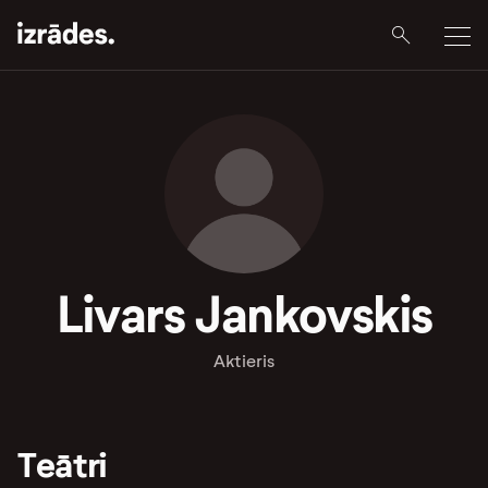
Livars Jankovskis
Aktieris
Teātri