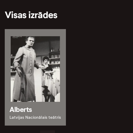
Visas izrādes
Alberts
Latvijas Nacionālais teātris