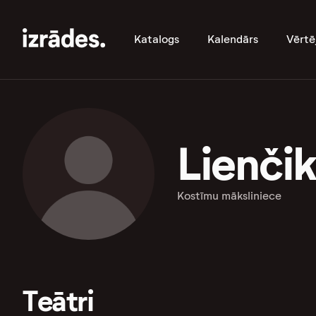
Katalogs
Kalendārs
Vērtē
Lienči
Kostīmu māksliniece
Teātri