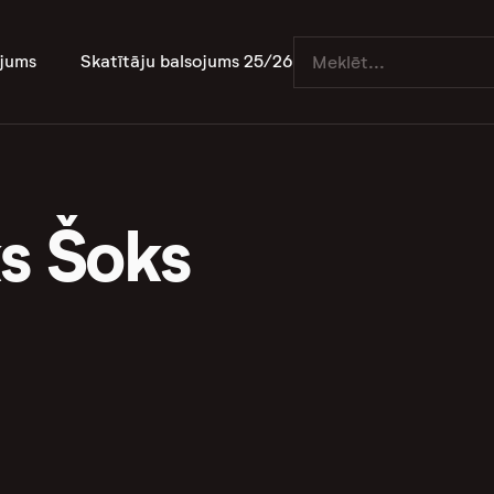
jums
Skatītāju balsojums 25/26
ks Šoks