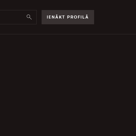
IENĀKT PROFILĀ