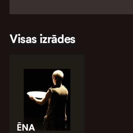
Visas izrādes
ĒNA