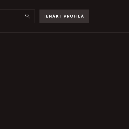
IENĀKT PROFILĀ