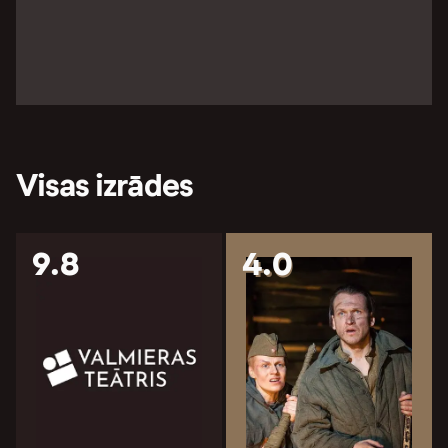
Visas izrādes
9.8
4.0