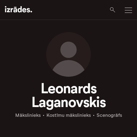
Leonards
Laganovskis
Mākslinieks
Kostīmu mākslinieks
Scenogrāfs