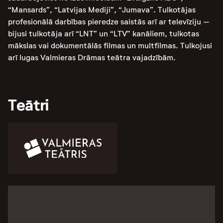
“Mansards”, “Latvijas Mediji”, “Jumava”. Tulkotājas
profesionālā darbības pieredze saistās arī ar televīziju –
bijusi tulkotāja arī “LNT” un “LTV” kanāliem, tulkotas
mākslas vai dokumentālās filmas un multfilmas. Tulkojusi
arī lugas Valmieras Drāmas teātra vajadzībām.
Teātri