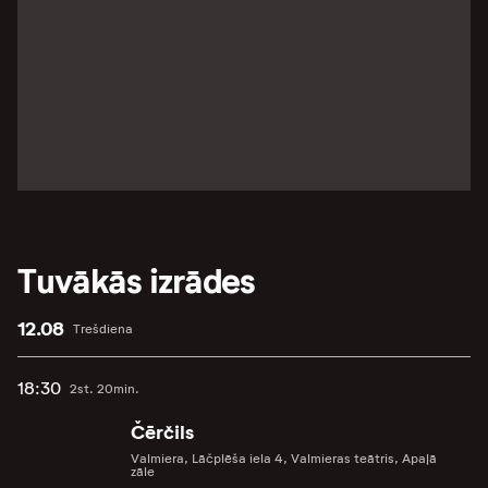
Tuvākās izrādes
12.08
Trešdiena
18:30
2st. 20min.
Čērčils
Valmiera, Lāčplēša iela 4, Valmieras teātris, Apaļā
zāle