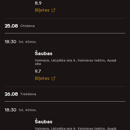
8.9
Biļetes
25.08
Otrdiena
18:30
1st. 40min.
Šaubas
Valmiera, Lāčplēša iela 4, Valmieras teātris, Apaļā
zāle
9.7
Biļetes
26.08
Trešdiena
18:30
1st. 40min.
Šaubas
Valmiera, Lāčplēša iela 4, Valmieras teātris, Apaļā