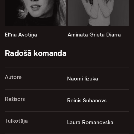
Elīna Avotiņa
Aminata Grieta Diarra
Radošā komanda
Autore
Naomi Iizuka
Režisors
Reinis Suhanovs
Tulkotāja
Laura Romanovska