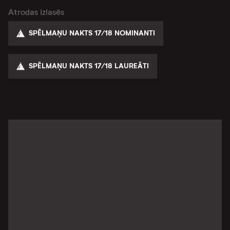
Atrodas izlasēs
SPĒLMAŅU NAKTS 17/18 NOMINANTI
SPĒLMAŅU NAKTS 17/18 LAUREĀTI