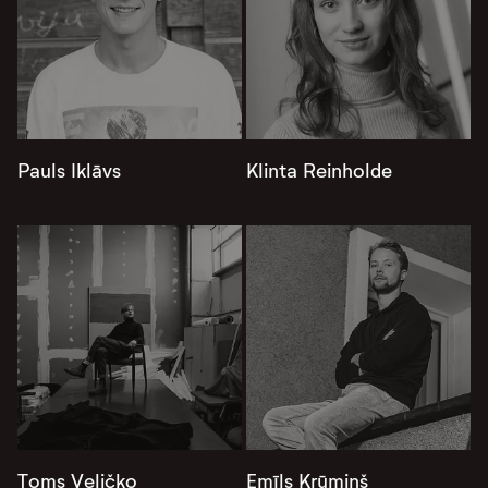
Pauls Iklāvs
Klinta Reinholde
Toms Veličko
Emīls Krūmiņš