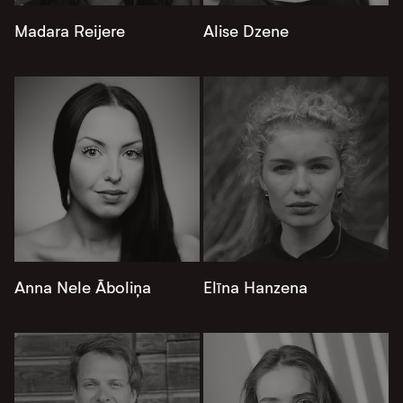
Madara Reijere
Alise Dzene
Anna Nele Āboliņa
Elīna Hanzena