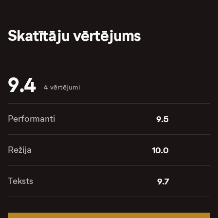
Skatītāju vērtējums
9.4
4 vērtējumi
Performanti
9.5
Režija
10.0
Teksts
9.7