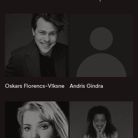
Oskars Florencs-Vīksne
Andris Gindra