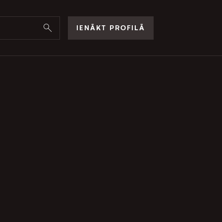
IENĀKT PROFILĀ