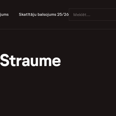
jums
Skatītāju balsojums 25/26
 Straume