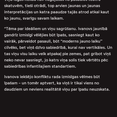
skatuvēm, tieši otrādi, top arvien jaunas un jaunas
interpretācijas un katra paaudze tajās atrod atkal kaut
ko jaunu, svarīgu savam laikam.
“Tēma par ideāliem un viņu sagrūšanu. Ivanovs jaunībā
gandrīz izmisīgi vēlējies būt īpašs, sasniegt kaut ko
vairāk, pārveidot pasauli, būt “moderns jauno laiku’’
cilvēks, bet viņš dzīvo sabiedrībā, kurai nav vertikāles. Un
tas viņu visu laiku velk atpakaļ pie zemes, pat gribot viņš
neko nevar sasniegt, jo katrs viņa solis tiek vērtēts pēc
sabiedrības infantilajiem standartiem.
Ivanova iekšējo konfliktu rada izmisīgas vēlmes būt
īpašam - un tomēr aptvert, ka viņš ir tikai viens no
daudziem un neviens realitātē viņu par īpašu neuzskata.