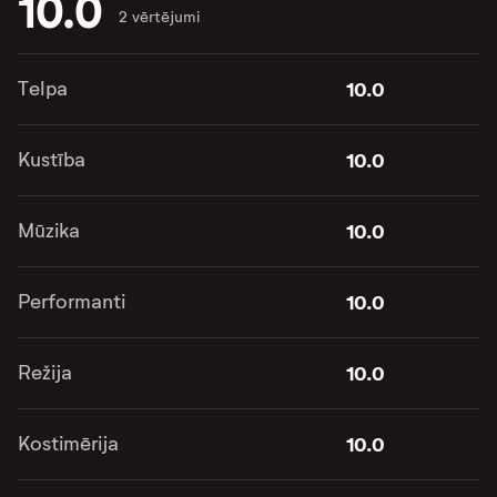
10.0
2 vērtējumi
Telpa
10.0
Kustība
10.0
Mūzika
10.0
Performanti
10.0
Režija
10.0
Kostimērija
10.0