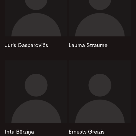
Juris Gasparovičs
Lauma Straume
Inta Bērziņa
Ernests Greizis