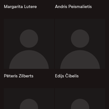
Margarita Lutere
Andris Peismalietis
Pēteris Zilberts
Edijs Čibelis