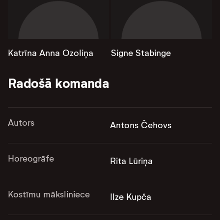
Katrīna Anna Ozoliņa
Signe Stabinge
Radošā komanda
Autors
Antons Čehovs
Horeogrāfe
Rita Lūriņa
Kostīmu māksliniece
Ilze Kupča