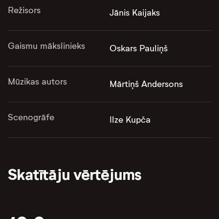
Režisors
Jānis Kaijaks
Gaismu mākslinieks
Oskars Pauliņš
Mūzikas autors
Mārtiņš Andersons
Scenogrāfe
Ilze Kupča
Skatītāju vērtējums