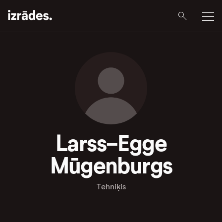
Larss-Egge
Mūgenburgs
Tehniķis