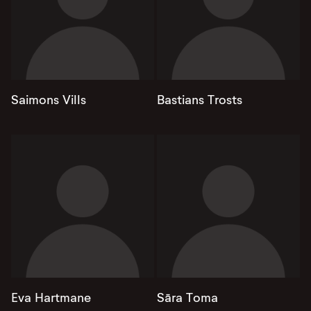
Saimons Vills
Bastians Trosts
Eva Hartmane
Sāra Toma