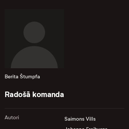
Berita Štumpfa
Radošā komanda
Autori
Saimons Vills