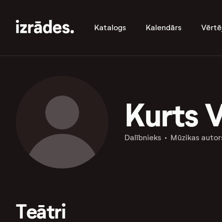
Katalogs
Kalendārs
Vērtē
Kurts V
Dalībnieks
Mūzikas autor
Teātri