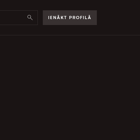
IENĀKT PROFILĀ