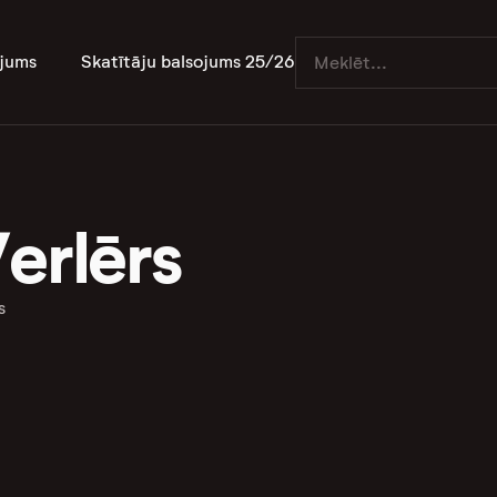
jums
Skatītāju balsojums 25/26
erlērs
s