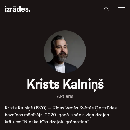
Krists Kalniņš
Aktieris
Krists Kalniņš (1970) – Rīgas Vecās Svētās Ģertrūdes
baznīcas mācītājs. 2020. gadā iznācis viņa dzejas
krājums "Niekkalbīša dzejoļu grāmatiņa
".