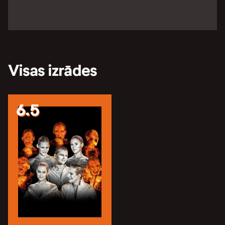
Visas izrādes
6.5