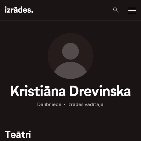
Kristiāna Drevinska
Dalībniece
Izrādes vadītāja
Teātri