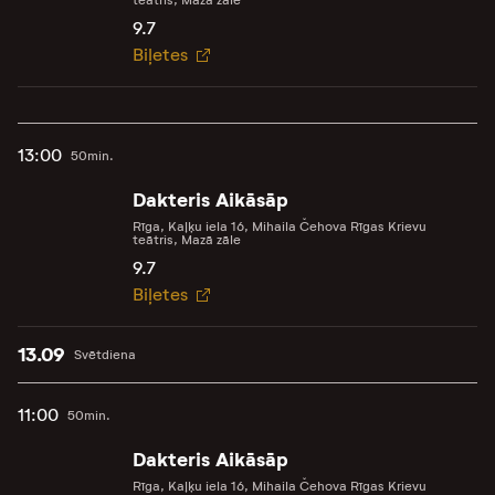
teātris, Mazā zāle
9.7
Biļetes
13:00
50min.
Dakteris Aikāsāp
Rīga, Kaļķu iela 16, Mihaila Čehova Rīgas Krievu
teātris, Mazā zāle
9.7
Biļetes
13.09
Svētdiena
11:00
50min.
Dakteris Aikāsāp
Rīga, Kaļķu iela 16, Mihaila Čehova Rīgas Krievu