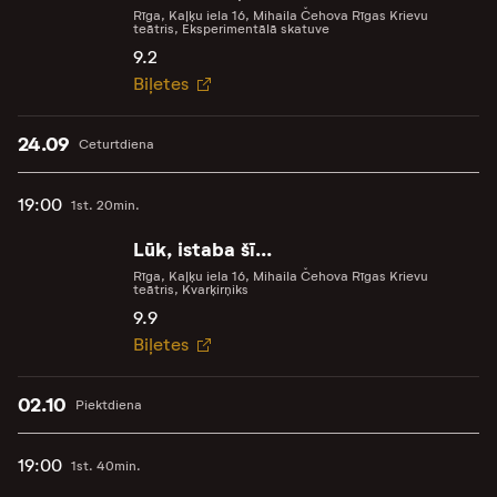
Rīga, Kaļķu iela 16, Mihaila Čehova Rīgas Krievu
teātris, Eksperimentālā skatuve
9.2
Biļetes
24.09
Ceturtdiena
19:00
1st. 20min.
Lūk, istaba šī...
Rīga, Kaļķu iela 16, Mihaila Čehova Rīgas Krievu
teātris, Kvarķirņiks
9.9
Biļetes
02.10
Piektdiena
19:00
1st. 40min.