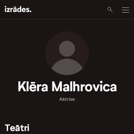
Klēra Malhrovica
Aktrise
Teātri