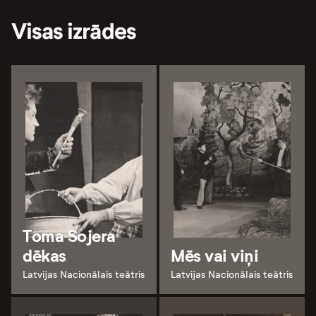
Visas izrādes
Toma Sojera
dēkas
Mēs vai viņi
Latvijas Nacionālais teātris
Latvijas Nacionālais teātris