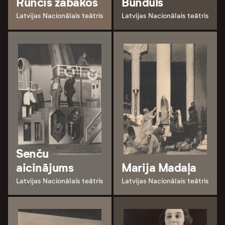
Runcis zābakos
Bunduls
Latvijas Nacionālais teātris
Latvijas Nacionālais teātris
Senču
aicinājums
Marija Madaļa
Latvijas Nacionālais teātris
Latvijas Nacionālais teātris