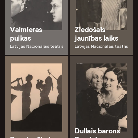
Valmieras
Ziedošais
puikas
jaunības laiks
Latvijas Nacionālais teātris
Latvijas Nacionālais teātris
Dullais barons