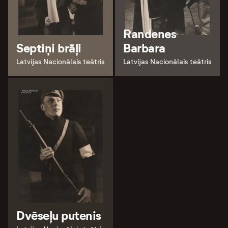
Randenes
Septiņi brāļi
Barbara
Latvijas Nacionālais teātris
Latvijas Nacionālais teātris
Dvēseļu putenis