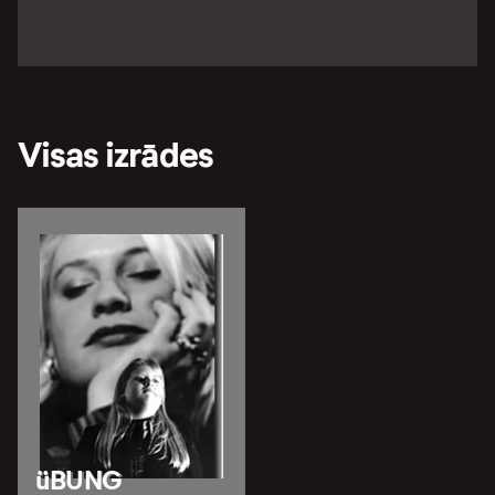
Visas izrādes
üBUNG