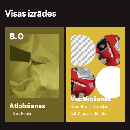
Visas izrādes
8.0
Vecākošanās
Atlobīšanās
Kvadrifrons, Latvijas
mikroskopio
Kultūras akadēmija