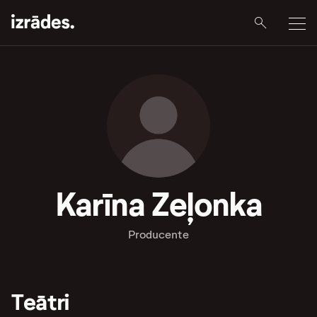
Karīna Zeļonka
Producente
Teātri