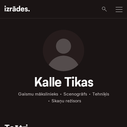
Kalle Tikas
Gaismu mākslinieks
Scenogrāfs
Tehniķis
Skaņu režisors