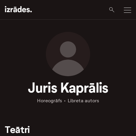
Juris Kaprālis
Horeogrāfs
Libreta autors
Teātri