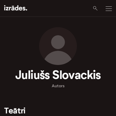
Juliušs Slovackis
Autors
Teātri