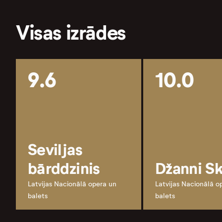
Visas izrādes
9.6
10.0
Seviljas
bārddzinis
Džanni Sk
Latvijas Nacionālā opera un
Latvijas Nacionālā o
balets
balets