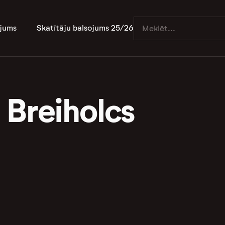
jums
Skatītāju balsojums 25/26
 Breiholcs