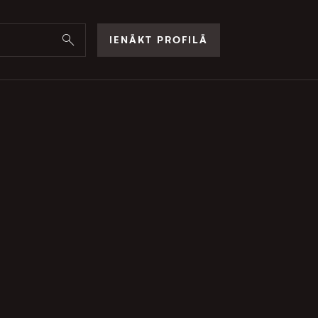
IENĀKT PROFILĀ