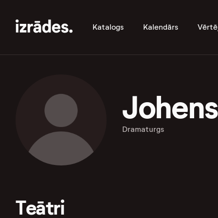
Katalogs
Kalendārs
Vērtē
Johens
Dramaturgs
Teātri