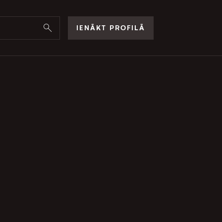
IENĀKT PROFILĀ