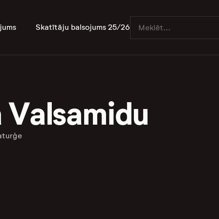
jums
Skatītāju balsojums 25/26
 Valsamidu
aturģe