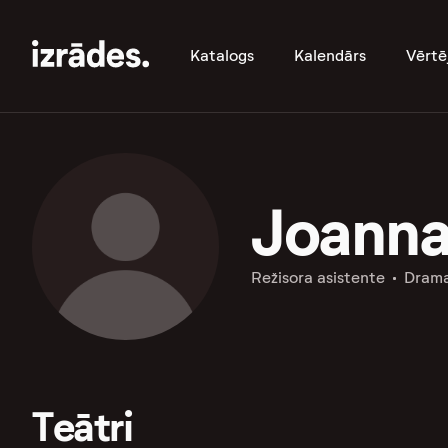
Katalogs
Kalendārs
Vērtē
Joanna
Režisora asistente
Dram
Teātri