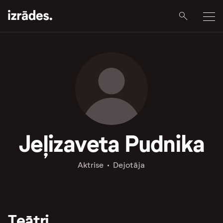
Jeļizaveta Pudnika
Aktrise
Dejotāja
Teātri