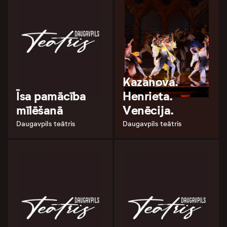
Kazanova.
Īsa pamācība
Henrieta.
mīlēšanā
Venēcija.
Daugavpils teātris
Daugavpils teātris