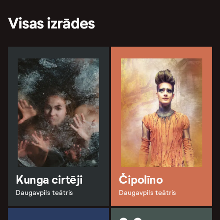
Visas izrādes
Kunga cirtēji
Čipolīno
Daugavpils teātris
Daugavpils teātris