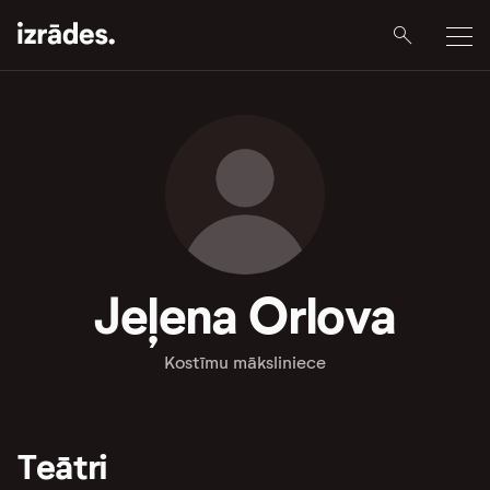
Jeļena Orlova
Kostīmu māksliniece
Teātri