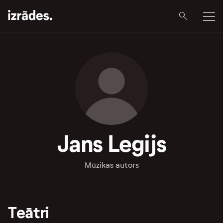
Jans Legijs
Mūzikas autors
Teātri