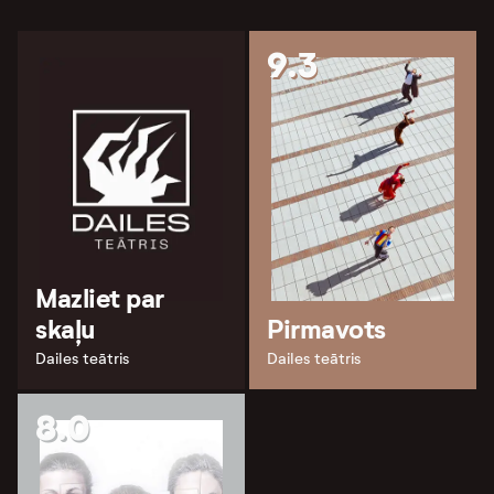
9.3
Mazliet par
skaļu
Pirmavots
Dailes teātris
Dailes teātris
8.0