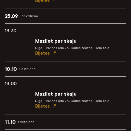
Biļetes
25.09
Piektdiena
18:30
Mazliet par skaļu
Rīga, Brīvības iela 75, Dailes teātris, Lielā zāle
Biļetes
10.10
Sestdiena
18:00
Mazliet par skaļu
Rīga, Brīvības iela 75, Dailes teātris, Lielā zāle
Biļetes
11.10
Svētdiena