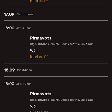
Biļetes
17.09
Ceturtdiena
18:00
3st. 40min.
Pirmavots
Rīga, Brīvības iela 75, Dailes teātris, Lielā zāle
9.3
Biļetes
18.09
Piektdiena
18:00
3st. 40min.
Pirmavots
Rīga, Brīvības iela 75, Dailes teātris, Lielā zāle
9.3