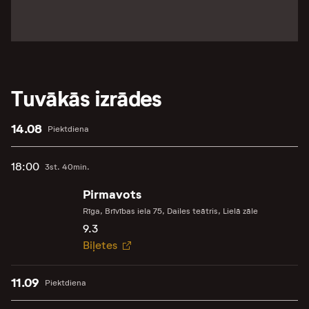
Tuvākās izrādes
14.08
Piektdiena
18:00
3st. 40min.
Pirmavots
Rīga, Brīvības iela 75, Dailes teātris, Lielā zāle
9.3
Biļetes
11.09
Piektdiena