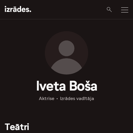
Iveta Boša
Aktrise
Izrādes vadītāja
Teātri