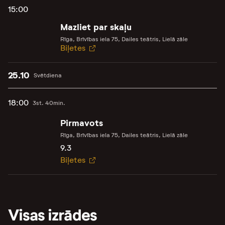
15:00
Mazliet par skaļu
Rīga, Brīvības iela 75, Dailes teātris, Lielā zāle
Biļetes
25.10
Svētdiena
18:00
3st. 40min.
Pirmavots
Rīga, Brīvības iela 75, Dailes teātris, Lielā zāle
9.3
Biļetes
Visas izrādes