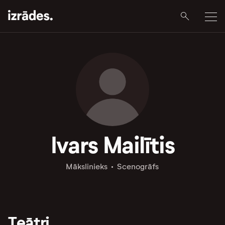
Ivars Mailītis
Mākslinieks
Scenogrāfs
Teātri