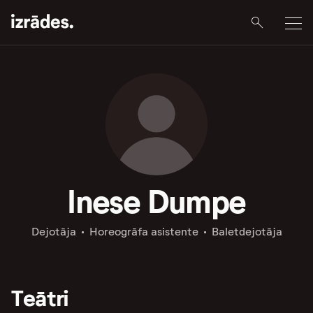
Inese Dumpe
Dejotāja
Horeogrāfa asistente
Baletdejotāja
Teātri