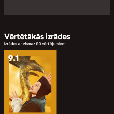
Vērtētākās izrādes
Izrādes ar vismaz 50 vērtējumiem.
9.1