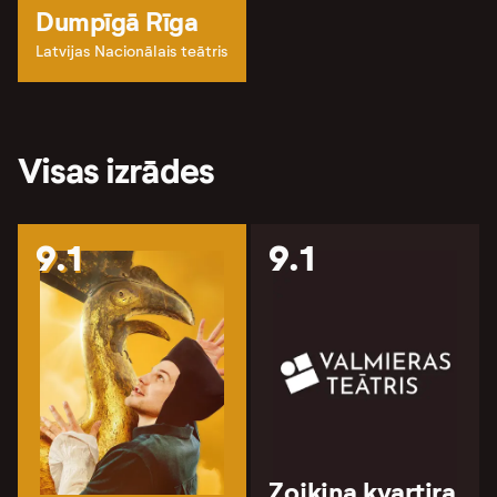
Dumpīgā Rīga
Latvijas Nacionālais teātris
Visas izrādes
9.1
9.1
Zojkina kvartira