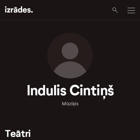
Indulis Cintiņš
Mūziķis
Teātri