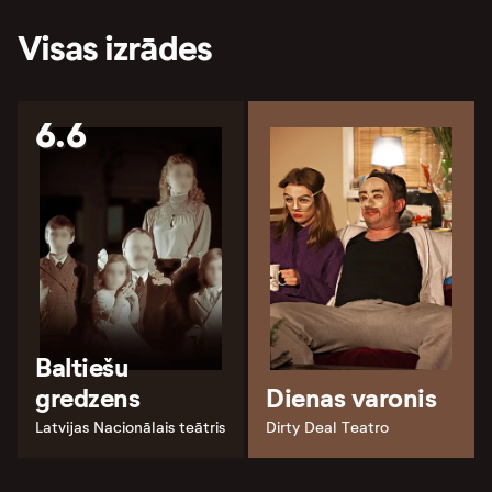
Visas izrādes
6.6
Baltiešu
gredzens
Dienas varonis
Latvijas Nacionālais teātris
Dirty Deal Teatro