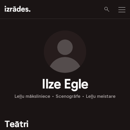
Ilze Egle
Leļļu māksliniece
Scenogrāfe
Leļļu meistare
Teātri