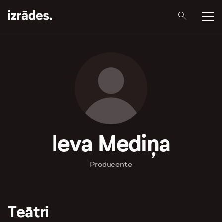
Ieva Mediņa
Producente
Teātri