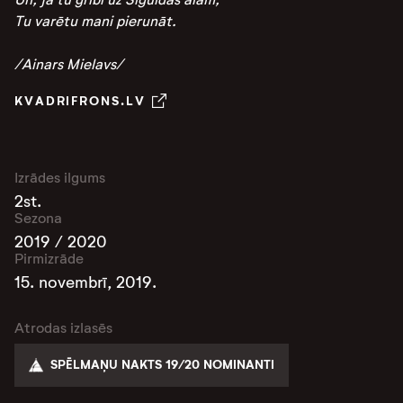
Tu varētu mani pierunāt.
/Ainars Mielavs/
KVADRIFRONS.LV
Izrādes ilgums
2st.
Sezona
2019 / 2020
Pirmizrāde
15. novembrī, 2019.
Atrodas izlasēs
SPĒLMAŅU NAKTS 19/20 NOMINANTI