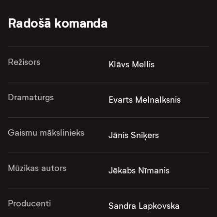
Radošā komanda
Režisors
Klāvs Mellis
Dramaturgs
Evarts Melnalksnis
Gaismu mākslinieks
Jānis Sniķers
Mūzikas autors
Jēkabs Nīmanis
Producenti
Sandra Lapkovska