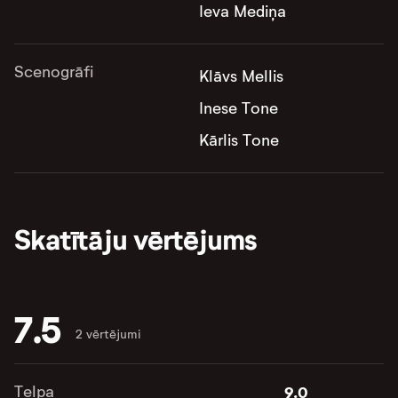
Ieva Mediņa
Scenogrāfi
Klāvs Mellis
Inese Tone
Kārlis Tone
Skatītāju vērtējums
7.5
2 vērtējumi
Telpa
9.0