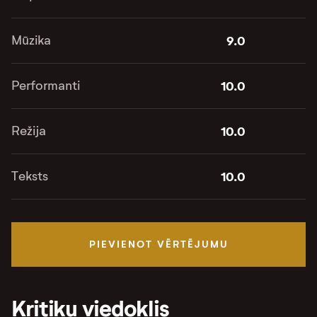
Mūzika
9.0
Performanti
10.0
Režija
10.0
Teksts
10.0
PIEVIENOT VĒRTĒJUMU
Kritiķu viedoklis