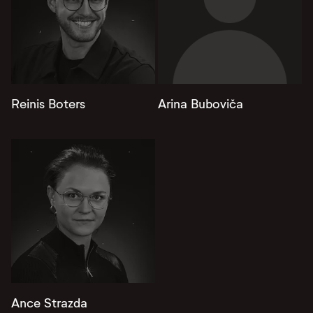
Reinis Boters
Arina Buboviča
Ance Strazda