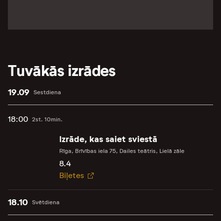
Tuvākās izrādes
19.09
Sestdiena
18:00
2st. 10min.
Izrāde, kas saiet sviestā
Rīga, Brīvības iela 75, Dailes teātris, Lielā zāle
8.4
Biļetes
18.10
Svētdiena