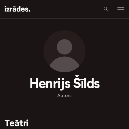
Henrijs Šīlds
Autors
Teātri