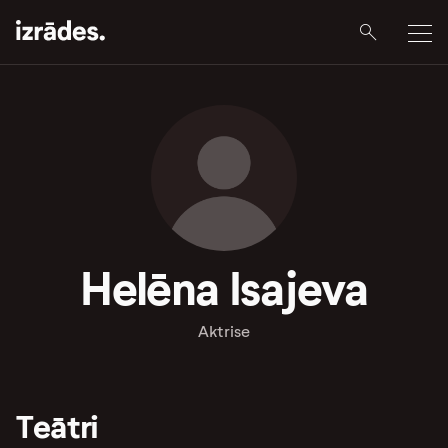
Helēna Isajeva
Aktrise
Teātri