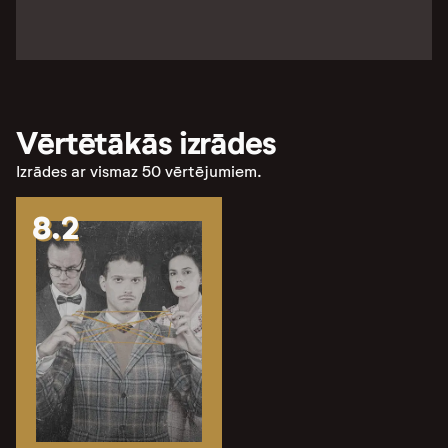
Vērtētākās izrādes
Izrādes ar vismaz 50 vērtējumiem.
8.2