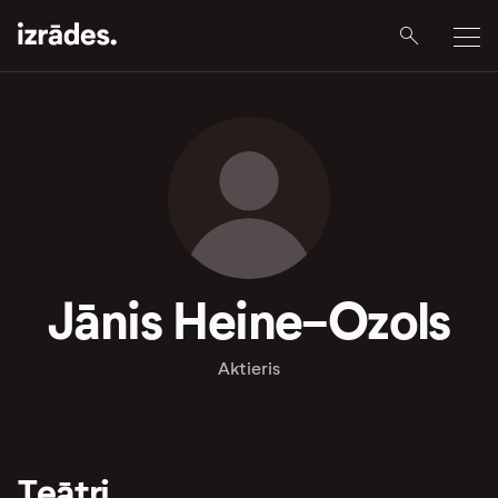
Jānis Heine-Ozols
Aktieris
Teātri