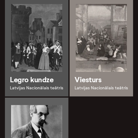
Legro kundze
Viesturs
Latvijas Nacionālais teātris
Latvijas Nacionālais teātris