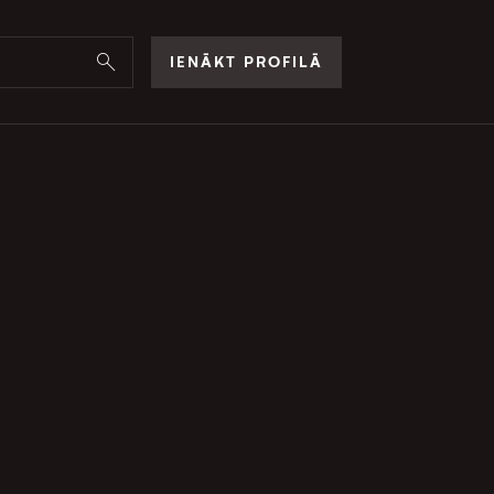
IENĀKT PROFILĀ