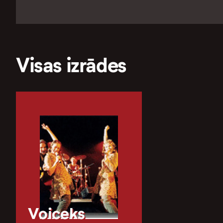
Visas izrādes
Voiceks