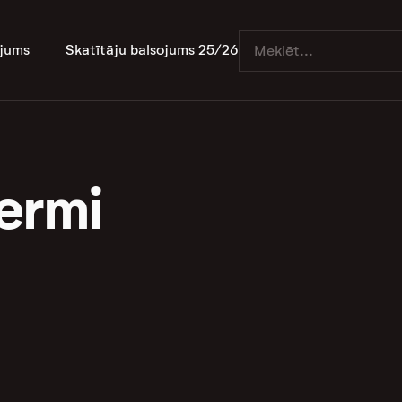
jums
Skatītāju balsojums 25/26
Termi