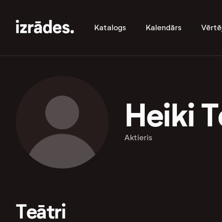
Katalogs
Kalendārs
Vērtē
Heiki 
Aktieris
Teātri