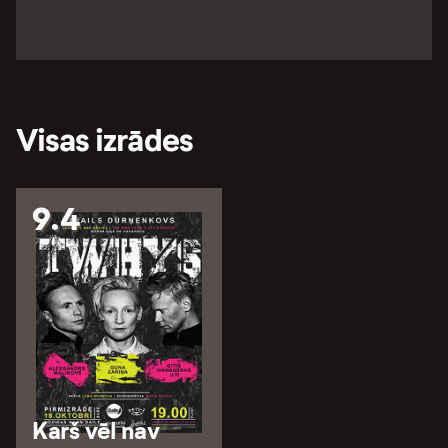
Visas izrādes
9.4
Karš vēl nav