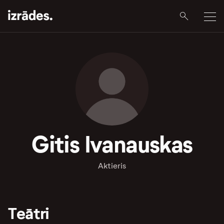
Gitis Ivanauskas
Aktieris
Teātri