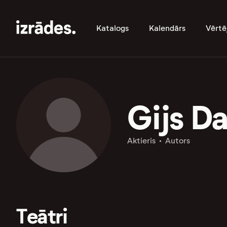
Katalogs
Kalendārs
Vērtē
Gijs Da
Aktieris
Autors
Teātri