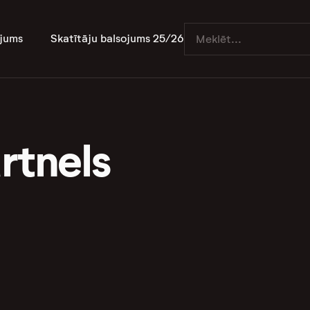
jums
Skatītāju balsojums 25/26
rtnels