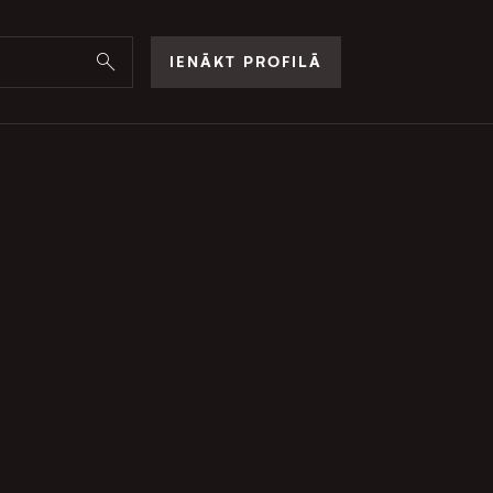
IENĀKT PROFILĀ