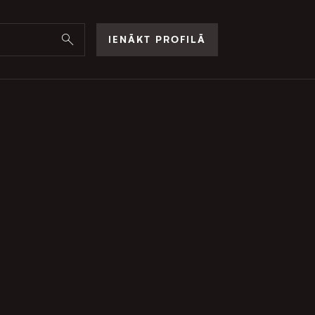
IENĀKT PROFILĀ