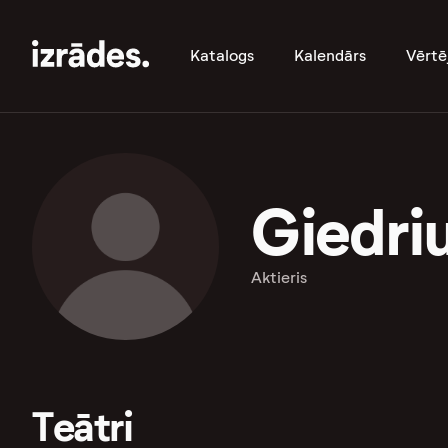
Katalogs
Kalendārs
Vērtē
Giedriu
Aktieris
Teātri