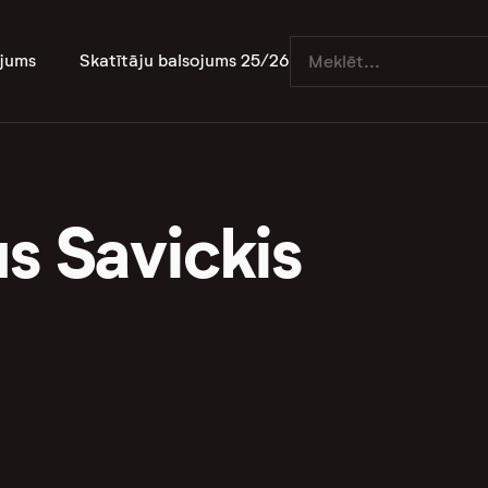
jums
Skatītāju balsojums 25/26
s Savickis