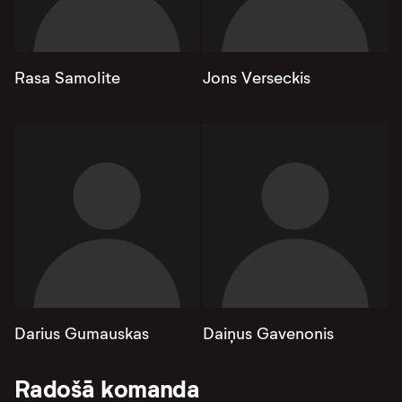
Rasa Samolite
Jons Verseckis
Darius Gumauskas
Daiņus Gavenonis
Radošā komanda