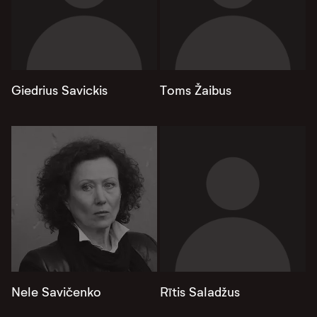
Giedrius Savickis
Toms Žaibus
Nele Savičenko
Rītis Saladžus