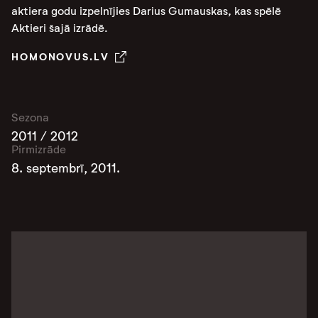
aktiera godu izpelnījies Darius Gumauskas, kas spēlē
Aktieri šajā izrādē.
HOMONOVUS.LV
Sezona
2011 / 2012
Pirmizrāde
8. septembrī, 2011.