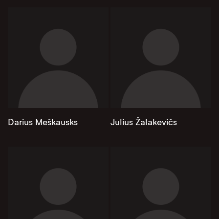
Darius Meškausks
Julius Žalakevičs