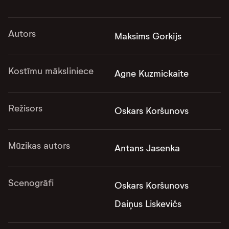
Autors
Maksims Gorkijs
Kostīmu māksliniece
Agne Kuzmickaite
Režisors
Oskars Koršunovs
Mūzikas autors
Antans Jasenka
Scenogrāfi
Oskars Koršunovs
Daiņus Liskevičs