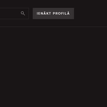
IENĀKT PROFILĀ