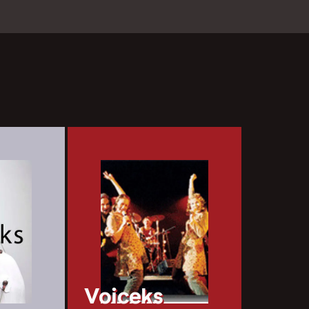
Voiceks