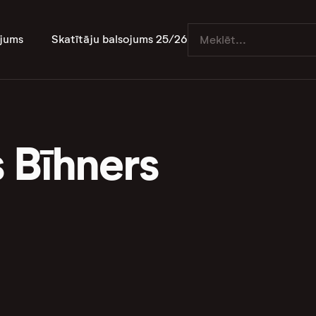
jums
Skatītāju balsojums 25/26
 Bīhners