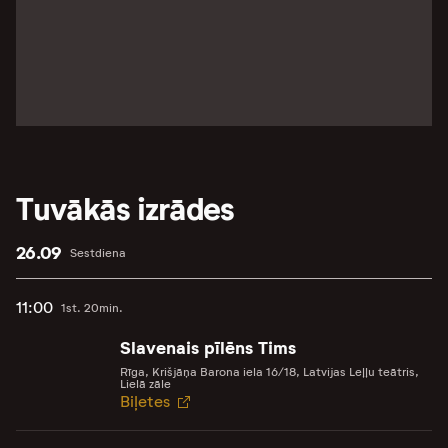
Tuvākās izrādes
26.09
Sestdiena
11:00
1st. 20min.
Slavenais pīlēns Tims
Rīga, Krišjāņa Barona iela 16/18, Latvijas Leļļu teātris,
Lielā zāle
Biļetes