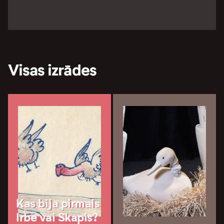
Visas izrādes
Kas bija pirmais
Irbe vai Skapis?