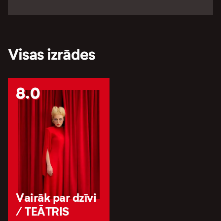
Visas izrādes
8.0
Vairāk par dzīvi
/ TEĀTRIS